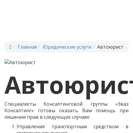
профессиональных юристов
Консалтинговой Группы "Эваз
Консалтинг" охватывает весь
спектр юридических услуг
Главная
Юридические услуги
Автоюрист
Автоюрис
Специалисты Консалтинговой группы «Эваз
Консалтинг» готовы оказать Вам помощь при
лишении прав в следующих случаях:
Управления транспортным средством в
состоянии опьянения;