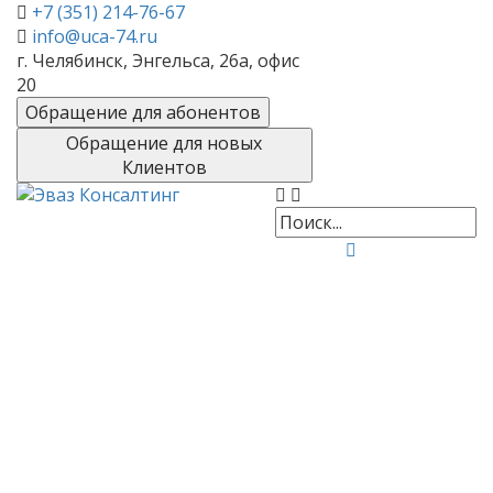
+7 (351) 214-76-67
info@uca-74.ru
г. Челябинск, Энгельса, 26а, офис
20
Обращение для абонентов
Обращение для новых
Клиентов
Юридические
услуги
Юридические услуги - важная
часть работы Консалтинговой
Группы "Эваз Консалтинг".
Компетенция