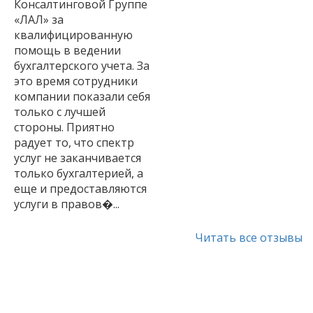
Консалтинговой Группе
«ЛАЛ» за
квалифицированную
помощь в ведении
бухгалтерского учета. За
это время сотрудники
компании показали себя
только с лучшей
стороны. Приятно
радует то, что спектр
услуг не заканчивается
только бухгалтерией, а
еще и предоставляются
услуги в правов�...
Кипарисов С.Ю.
Читать все отзывы