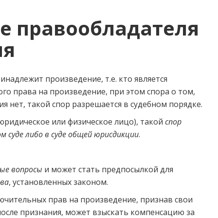
е правообладателя
ия
принадлежит произведение, т.е. кто является
о права на произведение, при этом спора о том,
я нет, такой спор разрешается в судебном порядке.
(юридическое или физическое лицо), такой
спор
 суде либо в суде общей юрисдикции
.
ые вопросы
и может стать предпосылкой для
ава
, установленных законом.
ючительных прав на произведение, признав свои
после признания, может взыскать компенсацию за