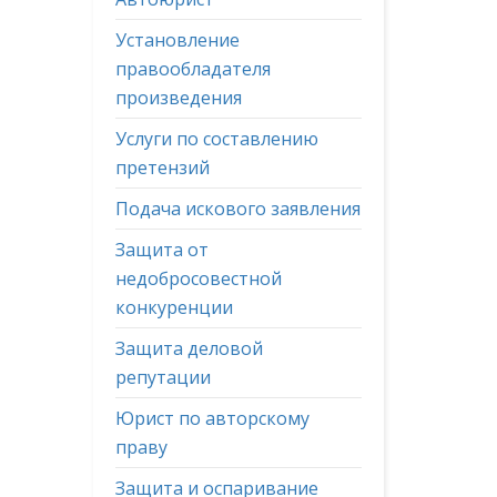
Установление
правообладателя
произведения
Услуги по составлению
претензий
Подача искового заявления
Защита от
недобросовестной
конкуренции
Защита деловой
репутации
Юрист по авторскому
праву
Защита и оспаривание