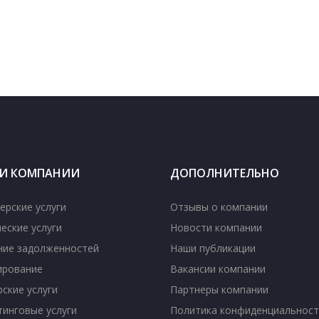
ГИ КОМПАНИИ
ДОПОЛНИТЕЛЬНО
ерские услуги
Отзывы о компании
еские услуги
Новости компании
ние задолженностей
Наши публикации
ирование
Вакансии компании
ские услуги
Партнеры компании
тинговые услуги
Политика конфиденциальност