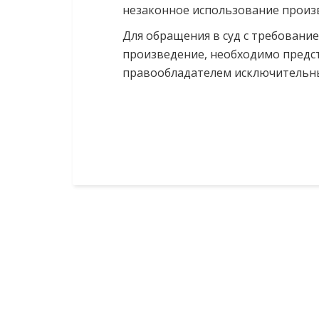
незаконное использование произве
Для обращения в суд с требовани
произведение, необходимо предст
правообладателем исключительны