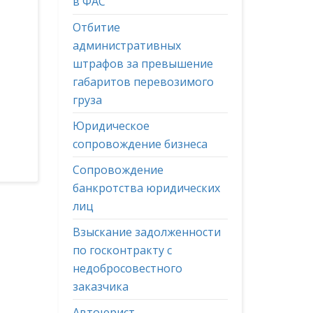
в ФАС
Отбитие
административных
штрафов за превышение
габаритов перевозимого
груза
Юридическое
сопровождение бизнеса
Сопровождение
банкротства юридических
лиц
Взыскание задолженности
по госконтракту с
недобросовестного
заказчика
Автоюрист