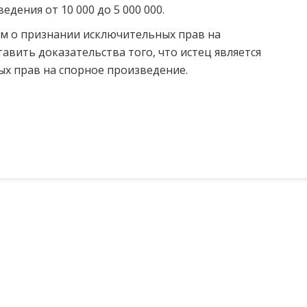
дения от 10 000 до 5 000 000.
ем о признании исключительных прав на
авить доказательства того, что истец является
х прав на спорное произведение.