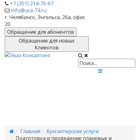
+7 (351) 214-76-67
info@uca-74.ru
г. Челябинск, Энгельса, 26а, офис
20
Обращение для абонентов
Обращение для новых
Клиентов
Бухгалтерские
услуги
Полный спектр бухгалтерских
услуг
Главная
Бухгалтерские услуги
Подготовка и проведение плановых и