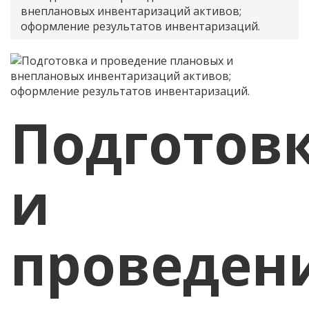
внеплановых инвентаризаций активов;
оформление результатов инвентаризаций.
Подготов
и
проведен