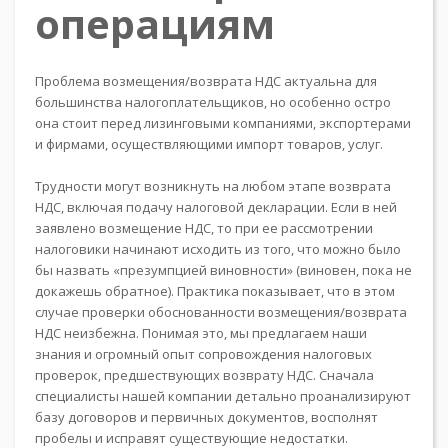
операциям
Проблема возмещения/возврата НДС актуальна для
большинства налогоплательщиков, но особенно остро
она стоит перед лизинговыми компаниями, экспортерами
и фирмами, осуществляющими импорт товаров, услуг.
Трудности могут возникнуть на любом этапе возврата
НДС, включая подачу налоговой декларации. Если в ней
заявлено возмещение НДС, то при ее рассмотрении
налоговики начинают исходить из того, что можно было
бы назвать «презумпцией виновности» (виновен, пока не
докажешь обратное). Практика показывает, что в этом
случае проверки обоснованности возмещения/возврата
НДС неизбежна. Понимая это, мы предлагаем наши
знания и огромный опыт сопровождения налоговых
проверок, предшествующих возврату НДС. Сначала
специалисты нашей компании детально проанализируют
базу договоров и первичных документов, восполнят
пробелы и исправят существующие недостатки.