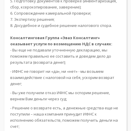
5. Подготовку документов к проверке (инвентаризация,
сбор, ксерокопирование, заверение);
6. Сопровождение камеральной проверки;
7. Экспертизу решения;
8. Досудебное и судебное решение налогового спора.
Консалтинговая Группа «Эваз Консалтинг»
оказывает услуги по возмещению НДС в случаях:
- Вы еще не подавали уточненную декларацию, мы
поможем правильно ее составить и доведем дело до
результата (возврата денег);
- ИФНС не говорит ни «да», ни «нет» - мы возьмем
взаимодействие с налоговой на себя, ускорим возврат
денег;
- Вы уже получили отказ ИФНС мы оспорим решение,
вернем Вам деньги через суд;
- Решение о возврате есть, а денежные средства еще не
поступили – наша компания принудит ИФНС к
исполнению обязательств, поможем получить деньги на
счет;