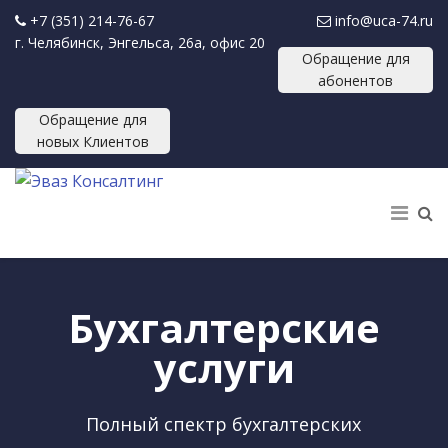
+7 (351) 214-76-67
info@uca-74.ru
г. Челябинск, Энгельса, 26а, офис 20
Обращение для
абонентов
Обращение для
новых Клиентов
Бухгалтерские
услуги
Полный спектр бухгалтерских