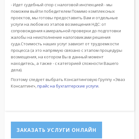
- Идет судебный спор с налоговой инспекцией - мы
поможем выйти победителем Помимо комплексных
проектов, мы готовы предоставить Вам и отдельные
услуги на любом из этапов возмещения НДС: от
сопровождения камеральной проверки до подготовки
жалобы на неисполнение налоговиками решения
суда.Стоимость наших услуг зависит от трудоемкости
процесса (а это напрямую связано с этапом процедуры
возмещения, на котором Вы в данный момент
находитесь, а также - с категорией сложности Вашего
дела).
Поэтому следует выбрать Консалтинговую Группу «Эваз
Консалтинг»,
прайс на бухгалтерские услуги
.
ЗАКАЗАТЬ УСЛУГИ ОНЛАЙН