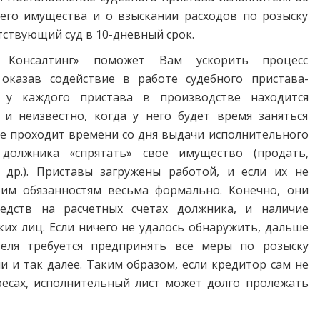
его имущества и о взыскании расходов по розыску
ствующий суд в 10-дневный срок.
з Консалтинг» поможет Вам ускорить процесс
 оказав содействие в работе судебного пристава-
о у каждого пристава в производстве находится
и неизвестно, когда у него будет время заняться
 проходит времени со дня выдачи исполнительного
должника «спрятать» свое имущество (продать,
др.). Приставы загружены работой, и если их не
оим обязанностям весьма формально. Конечно, они
едств на расчетных счетах должника, и наличие
их лиц. Если ничего не удалось обнаружить, дальше
теля требуется предпринять все меры по розыску
ии и так далее. Таким образом, если кредитор сам не
ресах, исполнительный лист может долго пролежать