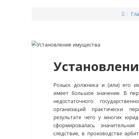
Гл
Установлен
Розыск должника и (или) его и
имеет большое значение. В пе
недостаточного государствен
организаций практически пер
результате чего у многих юри
сформировалась значительная
следствие, в производстве арби