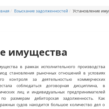
органом 27 декабря 2017 года.
авная
Взыскание задолженностей
Установление им
ие имущества
мущества в рамках исполнительного производства
риод становления рыночных отношений в условиях
ного контроля за деятельностью коммерческих
естала соблюдаться договорная дисциплина, в
дических лиц и индивидуальных предпринимателей
 по размерам дебиторская задолженность. Как
тражных судов находится большое количество дел о