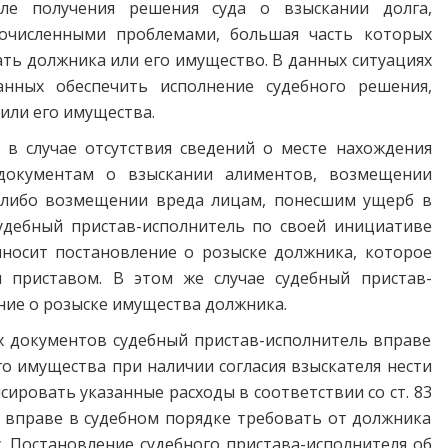
сле получения решения суда о взыскании долга,
гочисленными проблемами, большая часть которых
ть должника или его имущество. В данных ситуациях
анных обеспечить исполнение судебного решения,
или его имущества.
, в случае отсутствия сведений о месте нахождения
документам о взыскании алиментов, возмещении
 либо возмещении вреда лицам, понесшим ущерб в
удебный пристав-исполнитель по своей инициативе
носит постановление о розыске должника, которое
 приставом. В этом же случае судебный пристав-
ние о розыске имущества должника.
 документов судебный пристав-исполнитель вправе
о имущества при наличии согласия взыскателя нести
сировать указанные расходы в соответствии со ст. 83
ь вправе в судебном порядке требовать от должника
. Постановление судебного пристава-исполнителя об