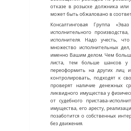
отказе в розыске должника или 
может быть обжаловано в соответ
Консалтинговая Группа «Эва
исполнительного производства,
исполнителя. Надо учесть, чт
множество исполнительных дел, 
именно Вашим делом. Чем больше
листа, тем больше шансов у 
переоформить на других лиц и 
контролировать, подходят к св
проверят наличие денежных ср
ликвидного имущества у физическ
от судебного пристава-исполни
имущества, его аресту, реализац
позаботится о собственных инте
без движения.