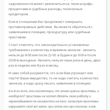
задолженности может увеличиться на пени штрафы
процентами и судебные расходы, понесенные
кредитором.
Если в отношении Вас продолжают совершать
противоправные действия, Вы можете обратиться с
заявлением в полицию, прокуратуру или судебным
приставам .
Стоит отметить что законодательно установлены
требования к количеству и времени звонков : звонить
нельзя до 8-00 или после 22-00 в будни и до 9:00 и после
20:00 в выходные. Звонить нельзя чаше раза в день, двух
раз в неделю или 8 раз в месяц.
И само собой разумеется, что если Вам угрожают или
портят Ваше имущество, то не надо считать количество
звонков, а надо сразу писать заявление в полицию.
К.а если есть эти коллекторы, то зачем нужны приставы, и
наоборот? приставы не хотят делать свою работу и
перекладывают ее неизвестно на кого. зачастую приставы
нарушают свой же закон, при этом они при погонах. а как