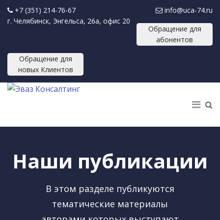
+7 (351) 214-76-67
info@uca-74.ru
г. Челябинск, Энгельса, 26а, офис 20
Обращение для
абонентов
Обращение для
новых Клиентов
Наши публикации
В этом разделе публикуются
тематические материалы
авторами которых выступают