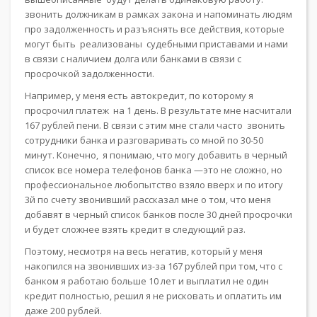
звонить должникам в рамках закона и напоминать людям
про задолженность и разъяснять все действия, которые
могут быть реализованы судебными приставами и нами
в связи с наличием долга или банками в связи с
просрочкой задолженности.
Например, у меня есть автокредит, по которому я
просрочил платеж на 1 день. В результате мне насчитали
167 рублей пени. В связи с этим мне стали часто звонить
сотрудники банка и разговаривать со мной по 30-50
минут. Конечно, я понимаю, что могу добавить в черный
список все номера телефонов банка —это не сложно, но
профессиональное любопытство взяло вверх и по итогу
3й по счету звонивший рассказал мне о том, что меня
добавят в черный список банков после 30 дней просрочки
и будет сложнее взять кредит в следующий раз.
Поэтому, несмотря на весь негатив, который у меня
накопился на звонивших из-за 167 рублей при том, что с
банком я работаю больше 10 лет и выплатил не один
кредит полностью, решил я не рисковать и оплатить им
даже 200 рублей.