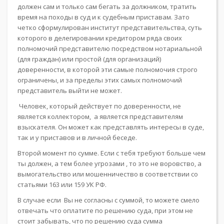
должен сам и только сам бегать за должником, тратить
время на походы в суд и к судебным приставам. Зато
четко сформулирован институт представительства, суть
которого в делегировании кредитором ряда своих
полномочий представителю посредством нотариальной
(для граждан) или простой (для организаций)
доверенности, в которой эти самые полномочия строго
ограничены, и за пределы этих самых полномочий
представитель выйти не может.
Человек, который действует по доверенности, не
является коллектором, а является представителям
взыскателя. Он может как представлять интересы в суде,
так и у приставов и в личной беседе.
Второй момент по сумме. Если с тебя требуют больше чем
ты должен, а тем более угрозами , то это не воровство, а
вымогательство или мошенничество в соответствии со
статьями 163 или 159 УК РФ.
В случае если Вы не согласны с суммой, то можете смело
отвечать что оплатите по решению суда, при этом не
стоит забывать, что по решению суда сумма