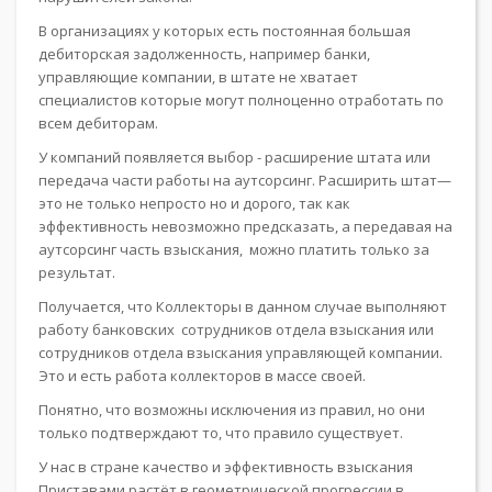
В организациях у которых есть постоянная большая
дебиторская задолженность, например банки,
управляющие компании, в штате не хватает
специалистов которые могут полноценно отработать по
всем дебиторам.
У компаний появляется выбор - расширение штата или
передача части работы на аутсорсинг. Расширить штат—
это не только непросто но и дорого, так как
эффективность невозможно предсказать, а передавая на
аутсорсинг часть взыскания, можно платить только за
результат.
Получается, что Коллекторы в данном случае выполняют
работу банковских сотрудников отдела взыскания или
сотрудников отдела взыскания управляющей компании.
Это и есть работа коллекторов в массе своей.
Понятно, что возможны исключения из правил, но они
только подтверждают то, что правило существует.
У нас в стране качество и эффективность взыскания
Приставами растёт в геометрической прогрессии в