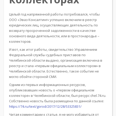
Целый год напряженной работы потребовался, чтобы
ООО «Эваз Консалтинг» успешно включили в реестр
юридических лиц, осуществляющих деятельность по
возврату просроченной задолженности в качестве
основного вида деятельности, или в простонародье –
коллекторов.
И вот, как итог работы, свидетельство Управлением
Федеральной службы судебных приставов по
Челябинской области выдано, организация включена в
реестр и стала «первым официальным коллектором» в
Челябинской области. Естественно, такое событие не
могло обойти стороной СМИ.
Одним из первых информационных ресурсов,
опубликовавших новость о «первом официальном
коллекторе» в Челябинской области, был ресурс chel.74.ru.
Собственно новость была размещена по данной ссылке:
https://74.ru/text/gorod/2017/12/28/53325831/
Читая комментарии к статье, я не могу избавиться от