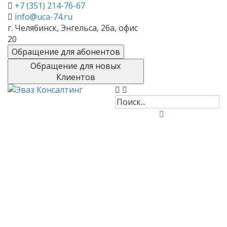
+7 (351) 214-76-67
info@uca-74.ru
г. Челябинск, Энгельса, 26а, офис
20
Обращение для абонентов
Обращение для новых
Клиентов
Лицензирование -
оформлении
лицензий в
Челябинске
Опытные юристы Эваз