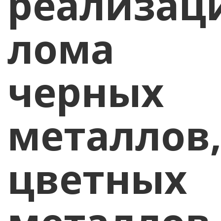
реализац
лома
черных
металлов
цветных