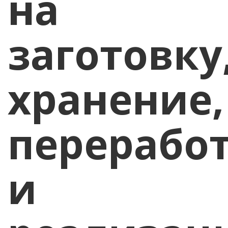
на
заготовку
хранение,
перерабо
и