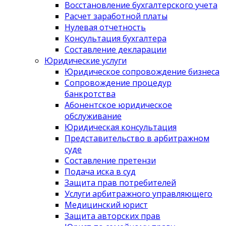
Восстановление бухгалтерского учета
Расчет заработной платы
Нулевая отчетность
Консультация бухгалтера
Составление декларации
Юридические услуги
Юридическое сопровождение бизнеса
Сопровождение процедур
банкротства
Абонентское юридическое
обслуживание
Юридическая консультация
Представительство в арбитражном
суде
Составление претензи
Подача иска в суд
Защита прав потребителей
Услуги арбитражного управляющего
Медицинский юрист
Защита авторских прав