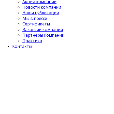
Акции компании
Новости компании
Наши публикации
Мы в прессе
Сертификаты
Вакансии компании
Партнеры компании
Практика
Контакты
Отзывы о
Консалтинговой
группе "ЛАЛ"
Читайте отзывы о нашей
компании. Оставьте свой
отзыв о нашей работе, ждем