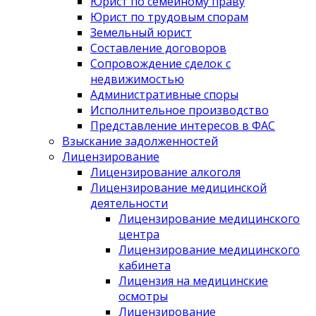
Юрист по семейному праву
Юрист по трудовым спорам
Земельный юрист
Составление договоров
Сопровождение сделок с
недвижимостью
Административные споры
Исполнительное производство
Представление интересов в ФАС
Взыскание задолженностей
Лицензирование
Лицензирование алкоголя
Лицензирование медицинской
деятельности
Лицензирование медицинского
центра
Лицензирование медицинского
кабинета
Лицензия на медицинские
осмотры
Лицензирование