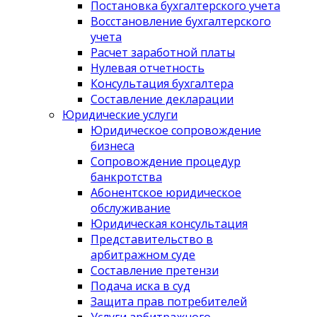
Постановка бухгалтерского учета
Восстановление бухгалтерского
учета
Расчет заработной платы
Нулевая отчетность
Консультация бухгалтера
Составление декларации
Юридические услуги
Юридическое сопровождение
бизнеса
Сопровождение процедур
банкротства
Абонентское юридическое
обслуживание
Юридическая консультация
Представительство в
арбитражном суде
Составление претензи
Подача иска в суд
Защита прав потребителей