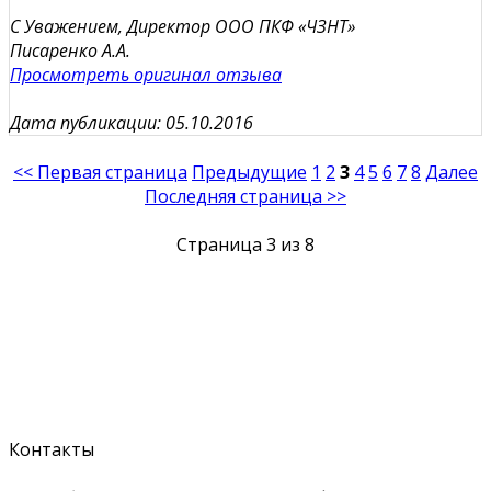
С Уважением, Директор ООО ПКФ «ЧЗНТ»
Писаренко А.А.
Просмотреть оригинал отзыва
Дата публикации: 05.10.2016
<< Первая страница
Предыдущие
1
2
3
4
5
6
7
8
Далее
Последняя страница >>
Страница 3 из 8
Контакты