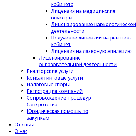
кабинета
Лицензия на медицинские
осмотры
Лицензирование наркологической
деятельности
Получение лицензии на рентген-
кабинет
Лицензия на лазерную эпиляцию
Лицензирование
образовательной деятельности
Риэлторские услуги
Консалтинговые услуги
Налоговые споры
Регистрация компаний
Сопровождение процедур
банкротства
Юридическая помощь по
закупкам
Отзывы
О нас