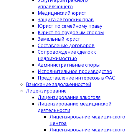
Услуги арбитражного
управляющего
Медицинский юрист
Защита авторских прав
Юрист по семейному праву
Юрист по трудовым спорам
Земельный юрист
Составление договоров
Сопровождение сделок с
недвижимостью
Административные споры
Исполнительное производство
Представление интересов в ФАС
Взыскание задолженностей
Лицензирование
Лицензирование алкоголя
Лицензирование медицинской
деятельности
Лицензирование медицинского
центра
Лицензирование медицинского